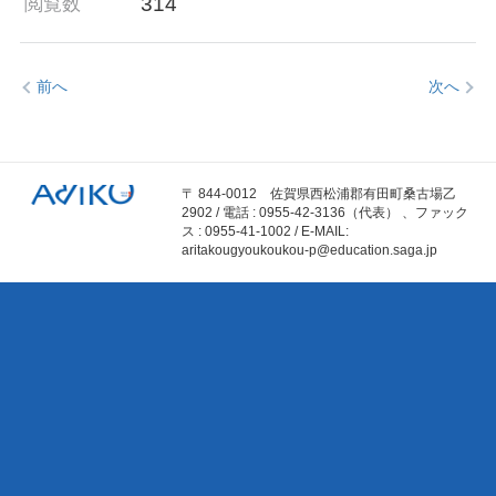
314
閲覧数
前へ
次へ
〒 844-0012 佐賀県西松浦郡有田町桑古場乙
2902 / 電話 : 0955-42-3136（代表） 、ファック
ス : 0955-41-1002 / E-MAIL:
aritakougyoukoukou-p@education.saga.jp