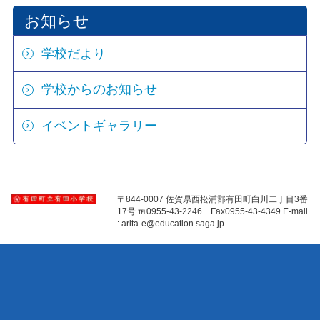
お知らせ
学校だより
学校からのお知らせ
イベントギャラリー
〒844-0007 佐賀県西松浦郡有田町白川二丁目3番
17号 ℡0955-43-2246 Fax0955-43-4349 E-mail
: arita-e@education.saga.jp