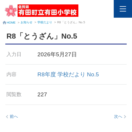
お知らせ
>
学校だより
>
R8「とうざん」No.5
HOME
>
R8「とうざん」No.5
2026年5月27日
入力日
R8年度 学校だより No.5
内容
227
閲覧数
前へ
次へ