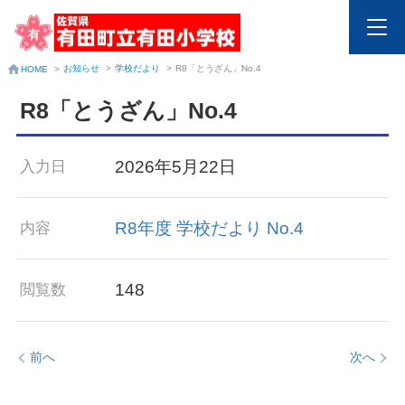
お知らせ
>
学校だより
>
R8「とうざん」No.4
HOME
>
R8「とうざん」No.4
2026年5月22日
入力日
R8年度 学校だより No.4
内容
148
閲覧数
前へ
次へ