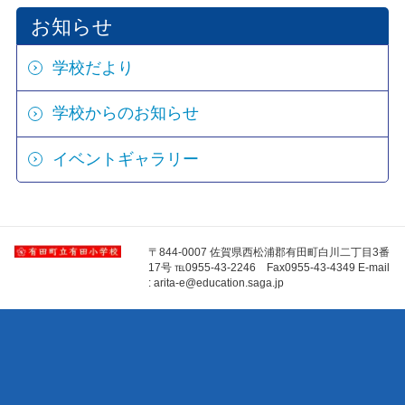
お知らせ
学校だより
学校からのお知らせ
イベントギャラリー
〒844-0007 佐賀県西松浦郡有田町白川二丁目3番
17号 ℡0955-43-2246 Fax0955-43-4349 E-mail
: arita-e@education.saga.jp