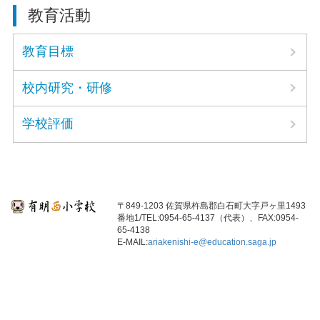
教育活動
教育目標
校内研究・研修
学校評価
〒849-1203 佐賀県杵島郡白石町大字戸ヶ里1493
番地1/TEL:0954-65-4137（代表）、FAX:0954-
65-4138
E-MAIL:
ariakenishi-e@education.saga.jp