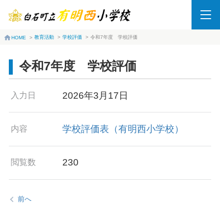
教育活動
>
学校評価
>
令和7年度 学校評価
HOME
>
令和7年度 学校評価
2026年3月17日
入力日
学校評価表（有明西小学校）
内容
230
閲覧数
前へ