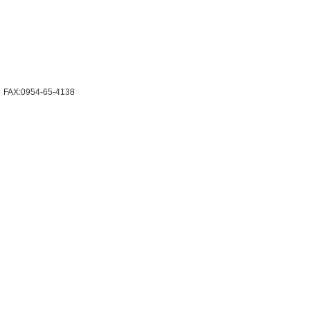
X:0954-65-4138