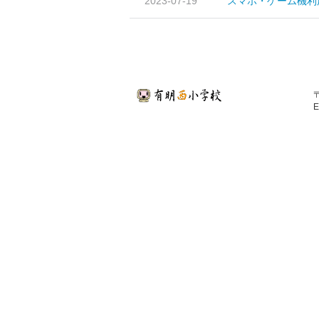
2023-07-19
スマホ・ゲーム機利
〒
E