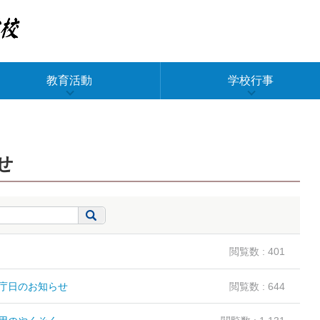
教育活動
学校行事
せ
閲覧数 : 401
庁日のお知らせ
閲覧数 : 644